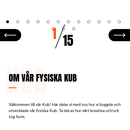
KUB
OM VÅR FYSISKA KUB
Välkommen till vår Kub! Här delar vi med oss hur vi byggde och
utvecklade vår fysiska Kub. Ta del av hur vårt kreativa uttryck
tog form.